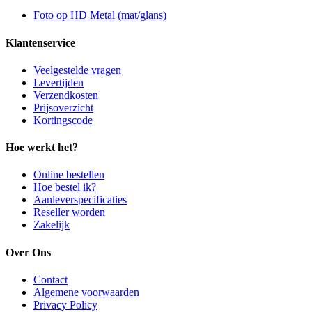
Foto op HD Metal (mat/glans)
Klantenservice
Veelgestelde vragen
Levertijden
Verzendkosten
Prijsoverzicht
Kortingscode
Hoe werkt het?
Online bestellen
Hoe bestel ik?
Aanleverspecificaties
Reseller worden
Zakelijk
Over Ons
Contact
Algemene voorwaarden
Privacy Policy