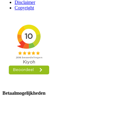
Disclaimer
Copyright
Betaalmogelijkheden